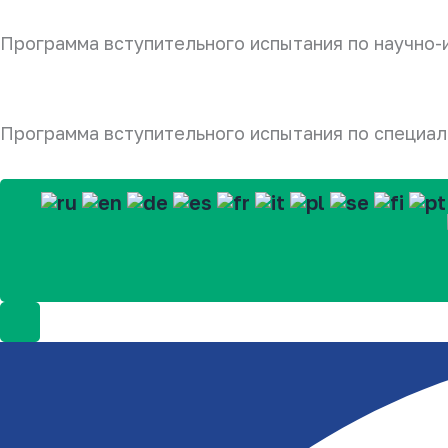
Программа вступительного испытания по научно-и
Программа вступительного испытания по специаль