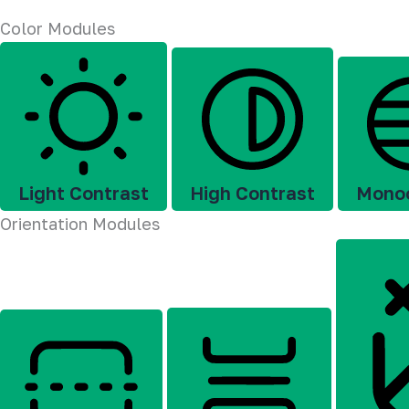
Color Modules
Light Contrast
High Contrast
Mono
Orientation Modules