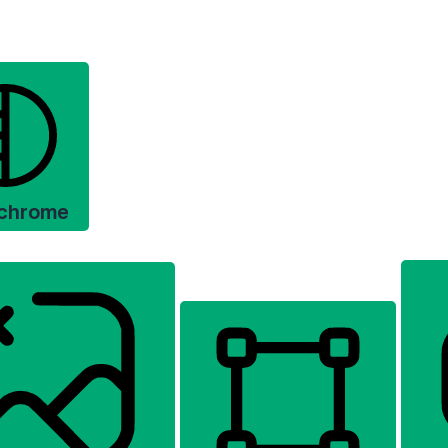
chrome