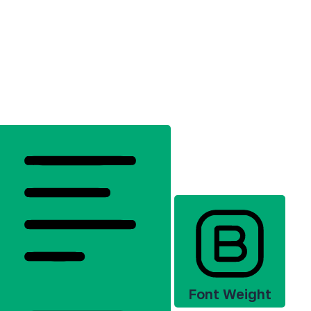
Font Weight