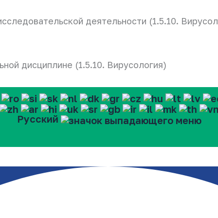
сследовательской деятельности (1.5.10. Вирусол
ной дисциплине (1.5.10. Вирусология)
Русский