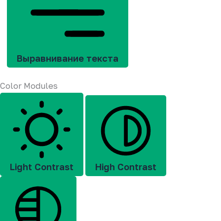
Выравнивание текста
Color Modules
Light Contrast
High Contrast