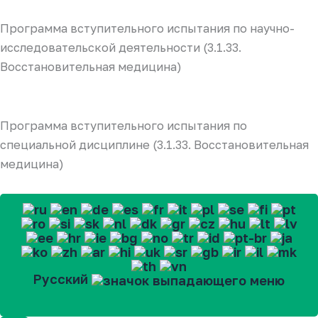
Программа вступительного испытания по научно-
исследовательской деятельности (3.1.33.
Восстановительная медицина)
Программа вступительного испытания по
специальной дисциплине (3.1.33. Восстановительная
медицина)
Русский