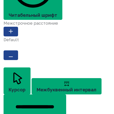
Читабельный шрифт
Межстрочное расстояние
Default
Курсор
Межбуквенный интервал