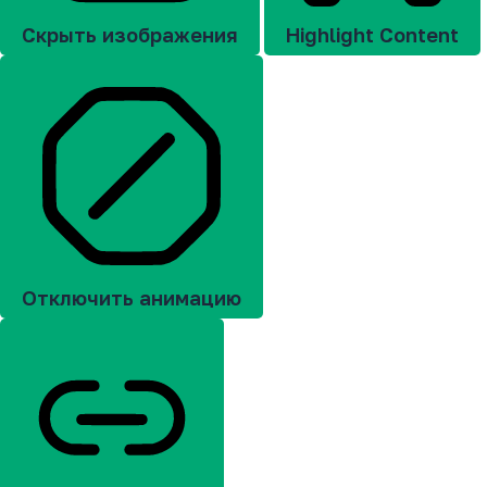
Скрыть изображения
Highlight Content
Отключить анимацию