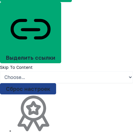
Выделить ссылки
Skip To Content
Сброс настроек