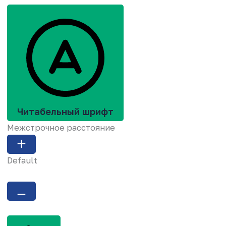
Читабельный шрифт
Межстрочное расстояние
Default