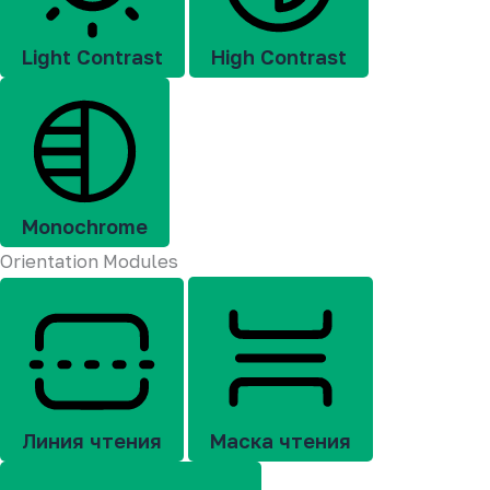
Light Contrast
High Contrast
Monochrome
Orientation Modules
Линия чтения
Маска чтения