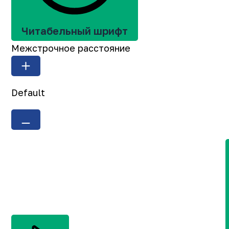
Читабельный шрифт
Межстрочное расстояние
Default