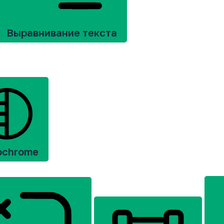
Выравнивание текста
ochrome