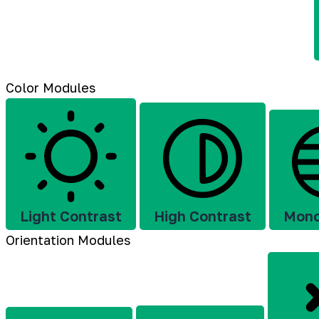
Color Modules
Light Contrast
High Contrast
Mon
Orientation Modules