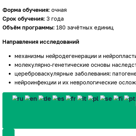
Форма обучения
: очная
Срок обучения
: 3 года
Объём программы
: 180 зачётных единиц
Направления исследований
механизмы нейродегенерации и нейропласт
молекулярно‑генетические основы наследс
цереброваскулярные заболевания: патогене
нейроинфекции и их неврологические осло