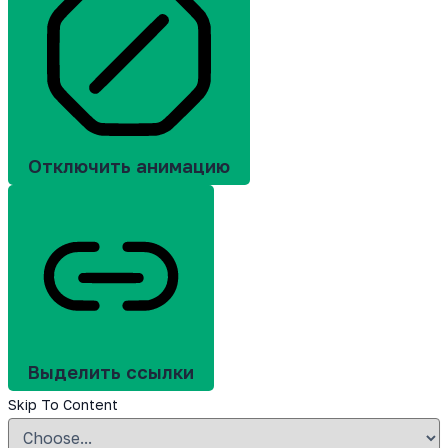
Отключить анимацию
Выделить ссылки
Skip To Content