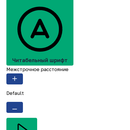
Читабельный шрифт
Межстрочное расстояние
Default