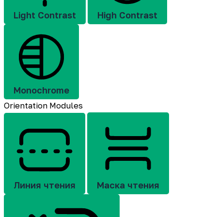
Light Contrast
High Contrast
Monochrome
Orientation Modules
Линия чтения
Маска чтения