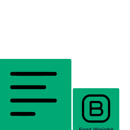
Font Weight