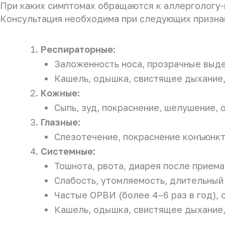
При каких симптомах обращаются к аллергологу
Консультация необходима при следующих призна
Респираторные:
Заложенность носа, прозрачные выдел
Кашель, одышка, свистящее дыхание,
Кожные:
Сыпь, зуд, покраснение, шелушение, о
Глазные:
Слезотечение, покраснение конъюнкти
Системные:
Тошнота, рвота, диарея после приема
Слабость, утомляемость, длительный
Частые ОРВИ (более 4–6 раз в год), 
Кашель, одышка, свистящее дыхание,