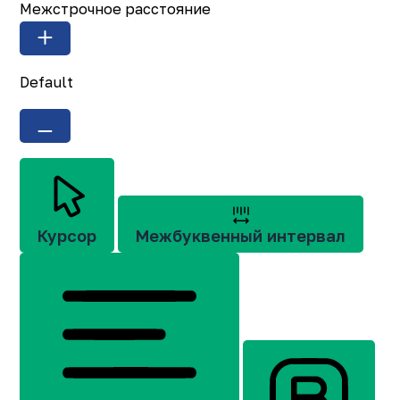
Межстрочное расстояние
Default
Курсор
Межбуквенный интервал