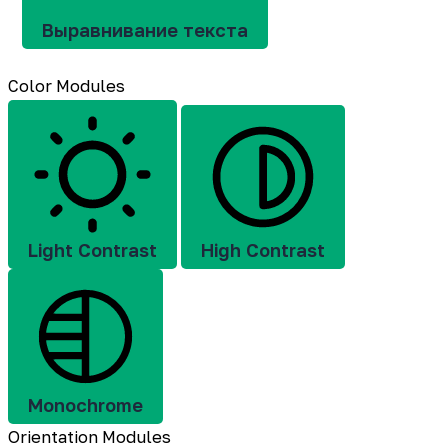
Выравнивание текста
Color Modules
Light Contrast
High Contrast
Monochrome
Orientation Modules