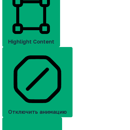
Highlight Content
Отключить анимацию