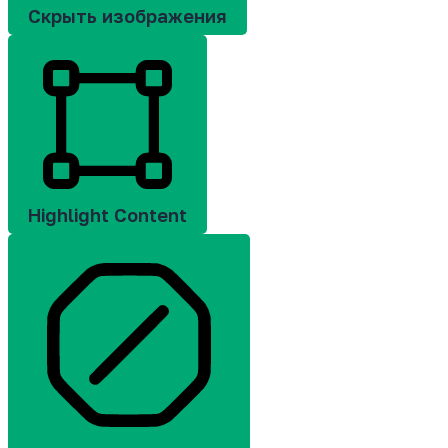
Скрыть изображения
Highlight Content