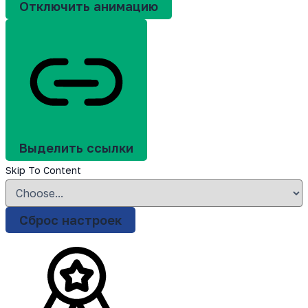
Отключить анимацию
Выделить ссылки
Skip To Content
Сброс настроек