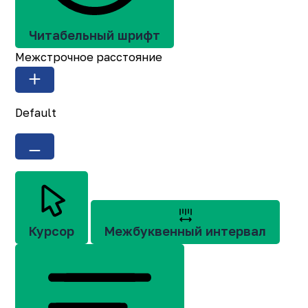
Читабельный шрифт
Межстрочное расстояние
Default
Курсор
Межбуквенный интервал