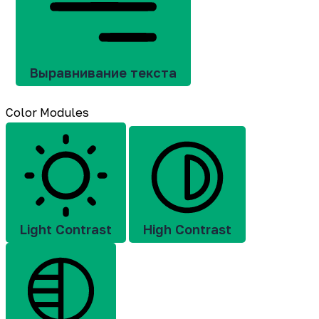
Выравнивание текста
Color Modules
Light Contrast
High Contrast