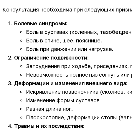
Консультация необходима при следующих призн
Болевые синдромы:
Боль в суставах (коленных, тазобедрен
Боль в спине, шее, пояснице.
Боль при движении или нагрузке.
Ограничение подвижности:
Затруднения при ходьбе, приседаниях, 
Невозможность полностью согнуть или 
Деформации и изменения внешнего вида:
Искривление позвоночника (сколиоз, ки
Изменение формы суставов
Разная длина ног.
Плоскостопие, деформации стопы (вальг
Травмы и их последствия: