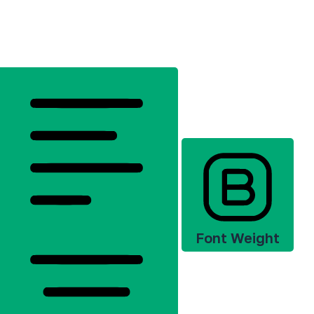
Font Weight