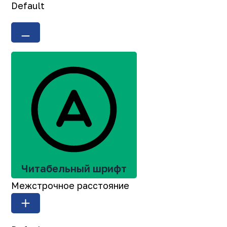
Default
Читабельный шрифт
Межстрочное расстояние