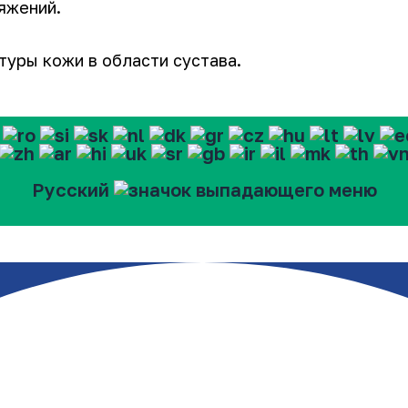
яжений.
туры кожи в области сустава.
Русский