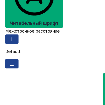
Читабельный шрифт
Межстрочное расстояние
Default