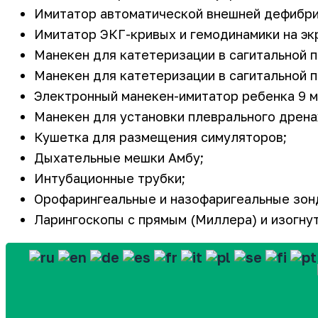
Имитатор автоматической внешней дефибри
Имитатор ЭКГ-кривых и гемодинамики на эк
Манекен для катетеризации в сагитальной п
Манекен для катетеризации в сагитальной п
Электронный манекен-имитатор ребенка 9 м
Манекен для установки плеврального дрена
Кушетка для размещения симуляторов;
Дыхательные мешки Амбу;
Интубационные трубки;
Орофарингеальные и назофаригеальные зон
Ларингоскопы с прямым (Миллера) и изогну