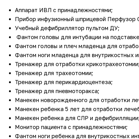
Аппарат ИВЛ с принадлежностями;
Прибор инфузионный шприцевой Перфузор С
Учебный дефибриллятор пультом ДУ;
Фантом головы для интубации на подставке
Фантом головы и плеч младенца для отрабо
Фантом ноги младенца для внутрикостных и
Тренажер для отработки крикотрахеотомии
Тренажер для трахеотомии;
Тренажер для перикардиоцентеза;
Тренажер для пневмоторакса;
Манекен новорожденного для отработки ле
Манекен ребенка 5 лет для отработки лече
Манекен ребенка для СЛР и дефибрилляции
Монитор пациента с принадлежностями;
Фантом ноги ребенка для внутрикостных ин