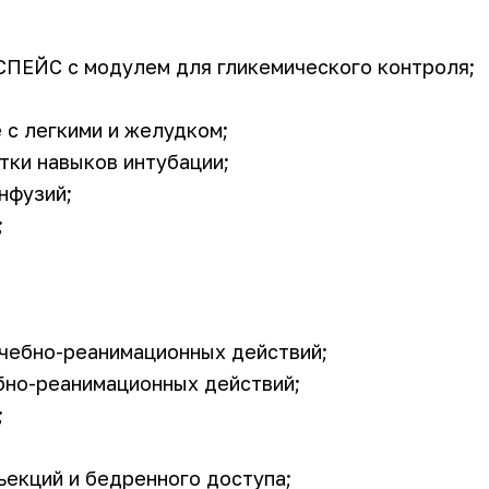
ПЕЙС с модулем для гликемического контроля;
 с легкими и желудком;
тки навыков интубации;
нфузий;
;
чебно-реанимационных действий;
бно-реанимационных действий;
;
ъекций и бедренного доступа;