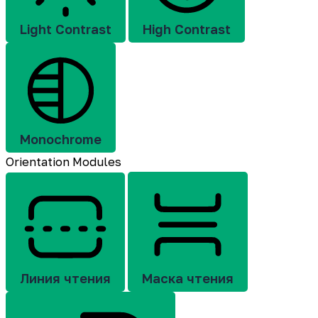
Light Contrast
High Contrast
Monochrome
Orientation Modules
Линия чтения
Маска чтения