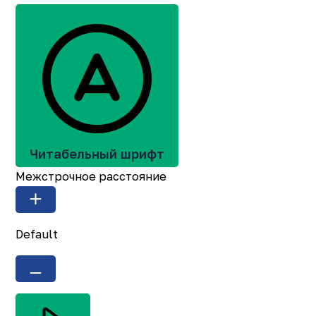
Читабельный шрифт
Межстрочное расстояние
Default