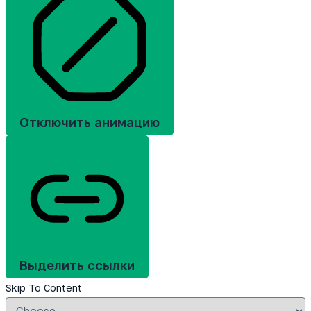
Отключить анимацию
Выделить ссылки
Skip To Content