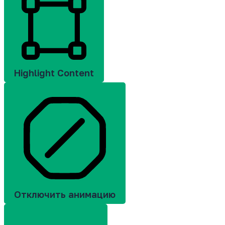
Highlight Content
Отключить анимацию