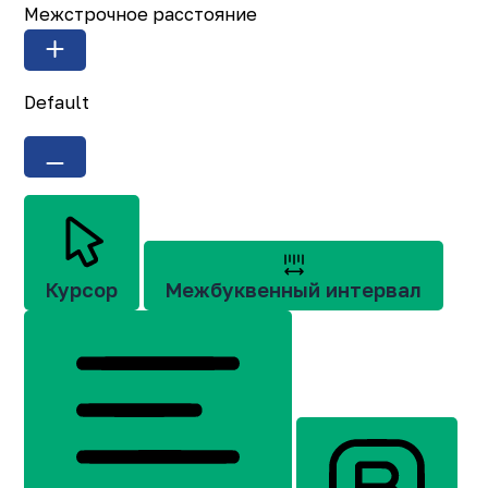
Межстрочное расстояние
Default
Курсор
Межбуквенный интервал