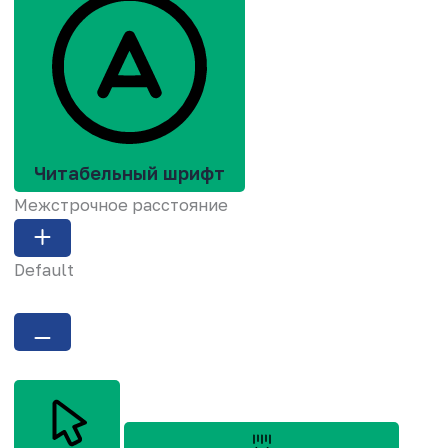
Читабельный шрифт
Межстрочное расстояние
Default