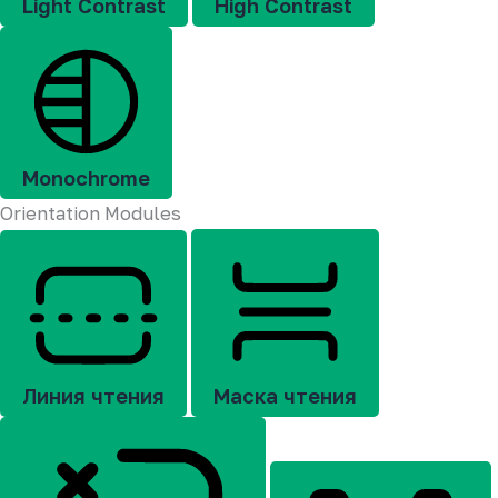
Light Contrast
High Contrast
Monochrome
Orientation Modules
Линия чтения
Маска чтения