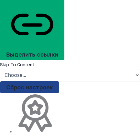
Выделить ссылки
Skip To Content
Сброс настроек