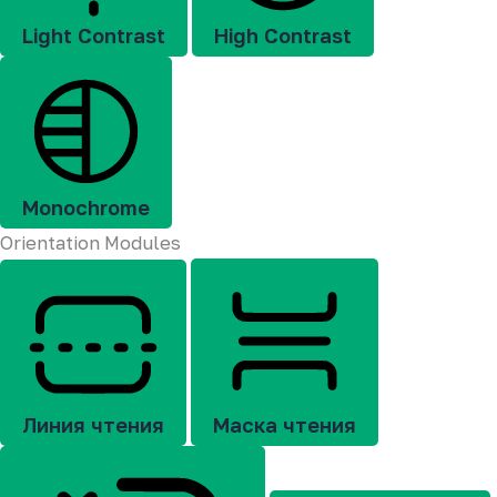
Light Contrast
High Contrast
Monochrome
Orientation Modules
Линия чтения
Маска чтения