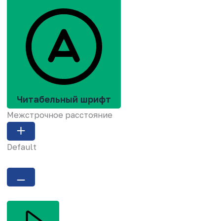
Читабельный шрифт
Межстрочное расстояние
Default