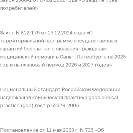
Закон 2300-1 от 07.02.1992 года «О защите прав
потребителей»
Закон N 812-176 от 19.12.2024 года «О
территориальной программе государственных
гарантий бесплатного оказания гражданам
медицинской помощи в Санкт-Петербурге на 2025
год и на плановый период 2026 и 2027 годов»
Национальный стандарт Российской Федерации
надлежащая клиническая практика good clinical
practice (gcp) гост р 52379-2005
Постановление от 11 мая 2023 г. N 736 «Об