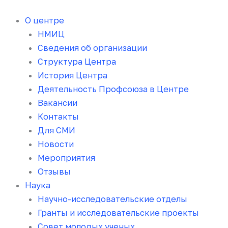
Перейти
к
О центре
содержимому
НМИЦ
Сведения об организации
Структура Центра
История Центра
Деятельность Профсоюза в Центре
Вакансии
Контакты
Для СМИ
Новости
Мероприятия
Отзывы
Наука
Научно-исследовательские отделы
Гранты и исследовательские проекты
Совет молодых ученых