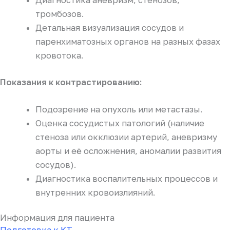
Диагностика аневризм, стенозов,
тромбозов.
Детальная визуализация сосудов и
паренхиматозных органов на разных фазах
кровотока.
Показания к контрастированию:
Подозрение на опухоль или метастазы.
Оценка сосудистых патологий (наличие
стеноза или окклюзии артерий, аневризму
аорты и её осложнения, аномалии развития
сосудов).
Диагностика воспалительных процессов и
внутренних кровоизлияний.
Информация для пациента
Подготовка к КТ