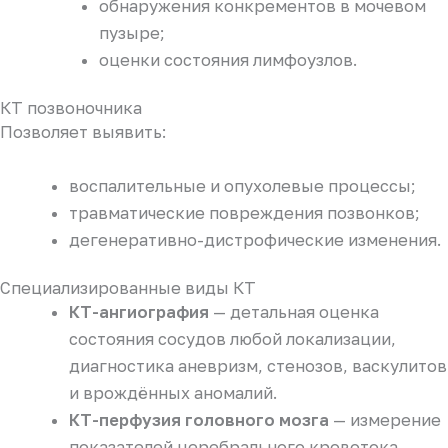
обнаружения конкрементов в мочевом
пузыре;
оценки состояния лимфоузлов.
КТ позвоночника
Позволяет выявить:
воспалительные и опухолевые процессы;
травматические повреждения позвонков;
дегенеративно-дистрофические изменения.
Специализированные виды КТ
КТ-ангиография
— детальная оценка
состояния сосудов любой локализации,
диагностика аневризм, стенозов, васкулитов
и врождённых аномалий.
КТ-перфузия головного мозга
— измерение
показателей церебрального кровотока,