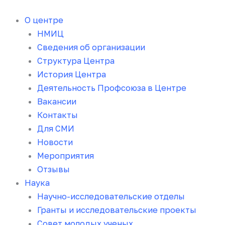
Перейти
к
О центре
содержимому
НМИЦ
Сведения об организации
Структура Центра
История Центра
Деятельность Профсоюза в Центре
Вакансии
Контакты
Для СМИ
Новости
Мероприятия
Отзывы
Наука
Научно-исследовательские отделы
Гранты и исследовательские проекты
Совет молодых ученых