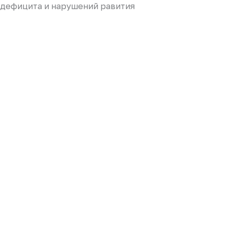
дефицита и нарушений равития