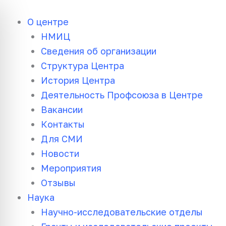
Перейти
к
О центре
содержимому
НМИЦ
Сведения об организации
Структура Центра
История Центра
Деятельность Профсоюза в Центре
Вакансии
Контакты
Для СМИ
Новости
Мероприятия
Отзывы
Наука
Научно-исследовательские отделы