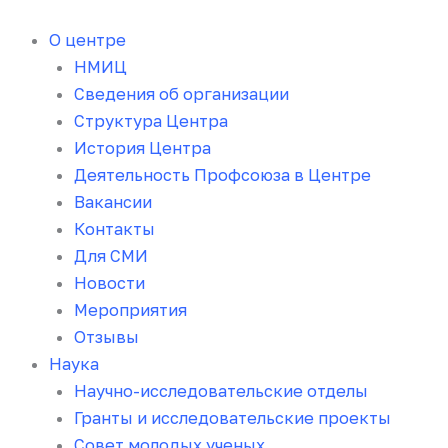
Перейти
к
О центре
содержимому
НМИЦ
Сведения об организации
Структура Центра
История Центра
Деятельность Профсоюза в Центре
Вакансии
Контакты
Для СМИ
Новости
Мероприятия
Отзывы
Наука
Научно-исследовательские отделы
Гранты и исследовательские проекты
Совет молодых ученых