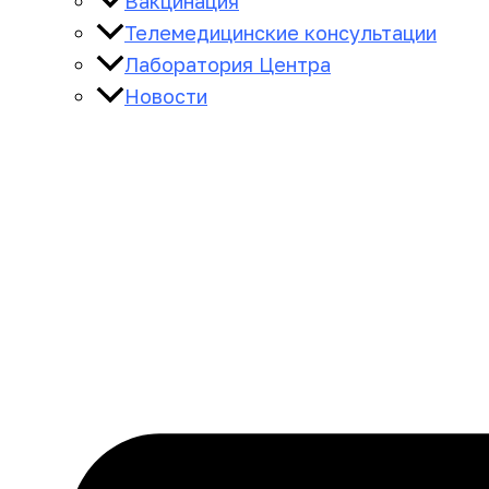
Вакцинация
Телемедицинские консультации
Лаборатория Центра
Новости