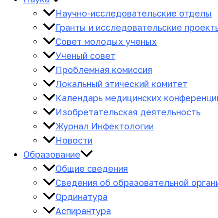
Научно-исследовательские отделы
Гранты и исследовательские проект
Совет молодых ученых
Ученый совет
Проблемная комиссия
Локальный этический комитет
Календарь медицинских конференци
Изобретательская деятельность
Журнал Инфектологии
Новости
Образование
Общие сведения
Сведения об образовательной орган
Ординатура
Аспирантура