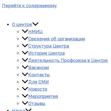
Перейти к содержимому
О центре
НМИЦ
Сведения об организации
Структура Центра
История Центра
Деятельность Профсоюза в Центре
Вакансии
Контакты
Для СМИ
Новости
Мероприятия
Отзывы
Наука