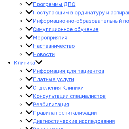
Программы ДПО
Поступающим в ординатуру и аспира
Информационно-образовательный п
Симуляционное обучение
Мероприятия
Наставничество
Новости
Клиника
Информация для пациентов
Платные услуги
Отделения Клиники
Консультации специалистов
Реабилитация
Правила госпитализации
Диагностические исследования