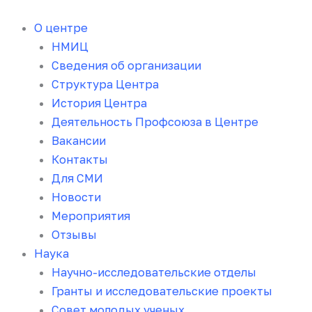
Перейти
к
О центре
содержимому
НМИЦ
Сведения об организации
Структура Центра
История Центра
Деятельность Профсоюза в Центре
Вакансии
Контакты
Для СМИ
Новости
Мероприятия
Отзывы
Наука
Научно-исследовательские отделы
Гранты и исследовательские проекты
Совет молодых ученых