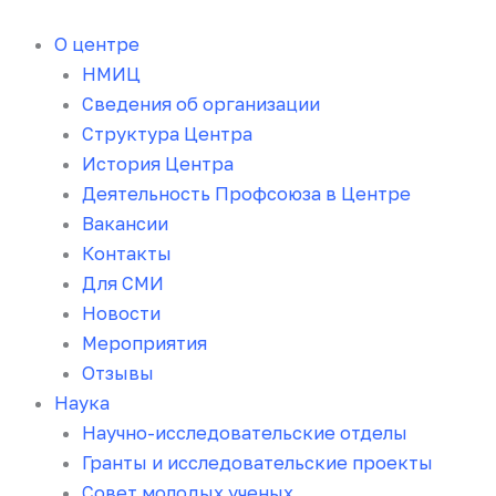
Перейти
к
О центре
содержимому
НМИЦ
Сведения об организации
Структура Центра
История Центра
Деятельность Профсоюза в Центре
Вакансии
Контакты
Для СМИ
Новости
Мероприятия
Отзывы
Наука
Научно-исследовательские отделы
Гранты и исследовательские проекты
Совет молодых ученых